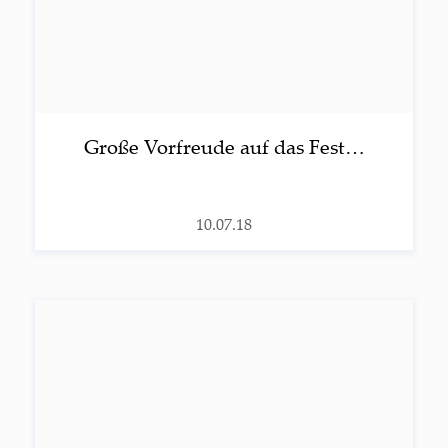
Gro­ße Vor­freu­de auf das Fest…
10.07.18