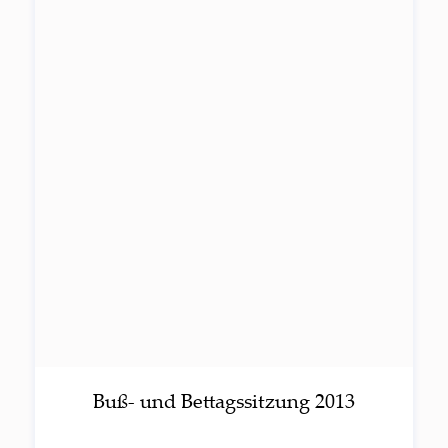
Buß- und Bet­tags­sit­zung 2013