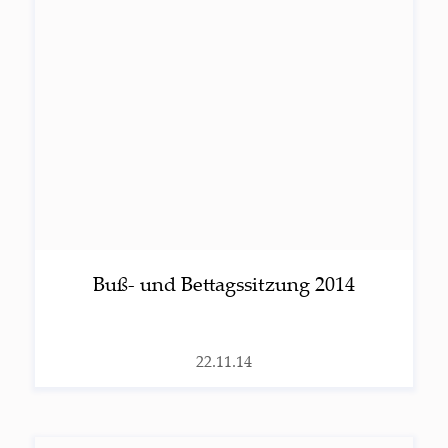
Buß- und Bet­tags­sit­zung 2014
22.11.14