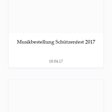
Musik­be­stel­lung Schüt­zen­fest 2017
18.04.17