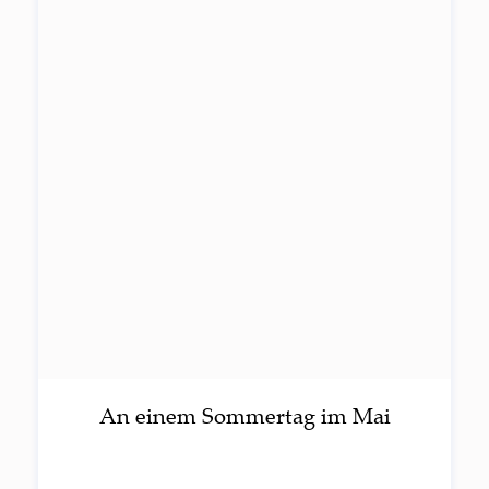
An einem Som­mer­tag im Mai