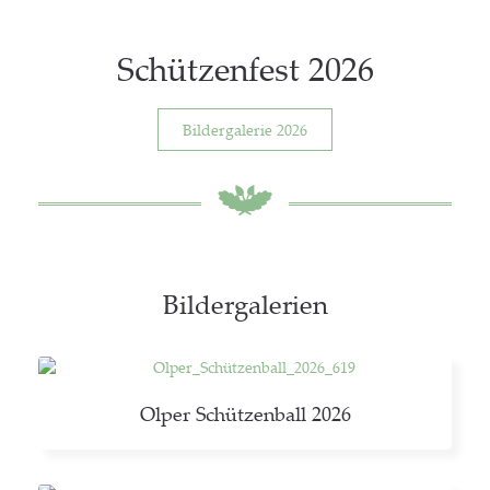
Schüt­zen­fest 2026
Bil­der­ga­le­rie 2026
Bil­der­ga­le­rien
Olper Schüt­zen­ball 2026