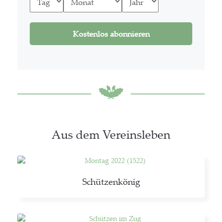
Aus dem Vereinsleben
Schüt­zen­kö­nig