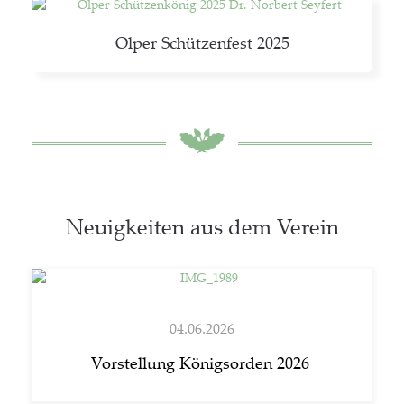
Olper Schüt­zen­fest 2025
Neu­ig­kei­ten aus dem Verein
04.06.2026
Vor­stel­lung König­sor­den 2026