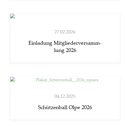
27.02.2026
Ein­la­dung Mit­glie­der­ver­samm­
lung 2026
04.12.2025
Schüt­zen­ball Olpe 2026