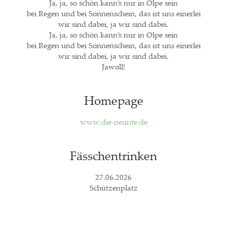
Ja, ja, so schön kann’s nur in Olpe sein
bei Regen und bei Son­nen­schein, das ist uns einer­lei
wir sind dabei, ja wir sind dabei.
Ja, ja, so schön kann’s nur in Olpe sein
bei Regen und bei Son­nen­schein, das ist uns einer­lei
wir sind dabei, ja wir sind dabei.
Jawoll!
Home­page
www.die-neunte.de
Fäss­chen­trin­ken
27.06.2026
Schüt­zen­platz