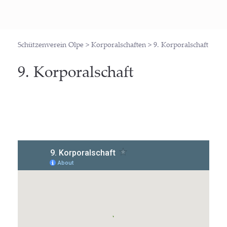
Schützenverein Olpe
>
Korporalschaften
>
9. Korporalschaft
9. Kor­po­ral­schaft