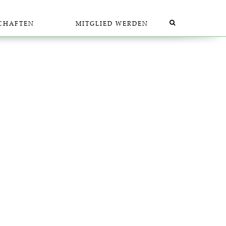
SCHAF­TEN
MIT­GLIED WERDEN