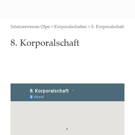
Schützenverein Olpe
>
Korporalschaften
>
8. Korporalschaft
8. Kor­po­ral­schaft