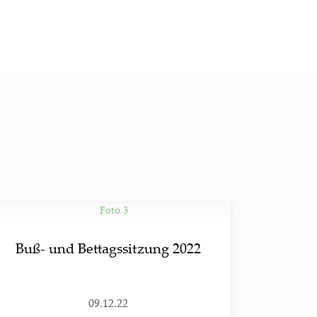
Buß- und Bet­tags­sit­zung 2022
09.12.22