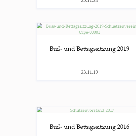
23.11.24
Buß- und Bet­tags­sit­zung 2019
23.11.19
Buß- und Bet­tags­sit­zung 2016