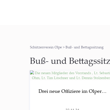
Schützenverein Olpe
>
Buß- und Bettagssitzung
Buß- und Bettagssit
Drei neue Offi­zie­re im Olper…