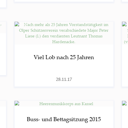
Viel Lob nach 25 Jahren
28.11.17
Buss- und Bet­tag­sit­zung 2015