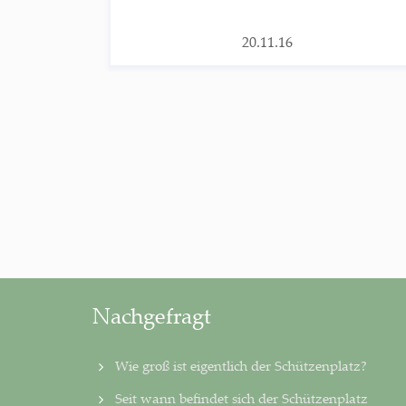
20.11.16
Nachgefragt
Wie groß ist eigentlich der Schützenplatz?
Seit wann befindet sich der Schützenplatz