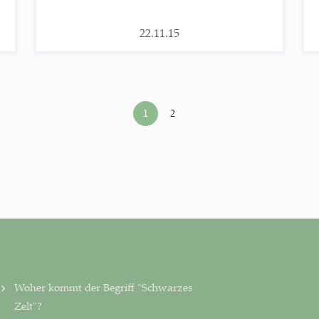
22.11.15
1
2
Woher kommt der Begriff "Schwarzes
Zelt"?