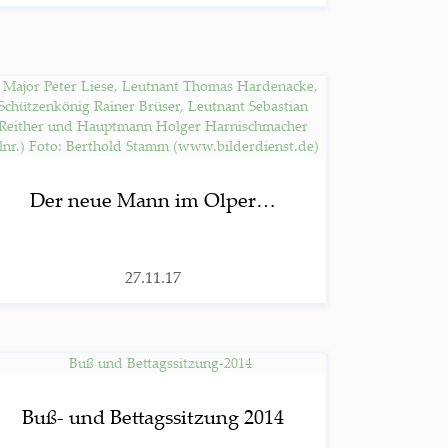
Der neue Mann im Olper…
27.11.17
Buß- und Bet­tags­sit­zung 2014