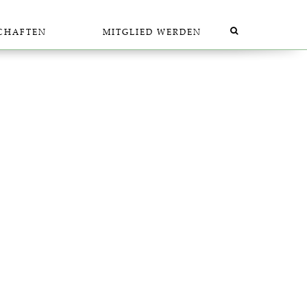
SCHAF­TEN
MIT­GLIED WERDEN