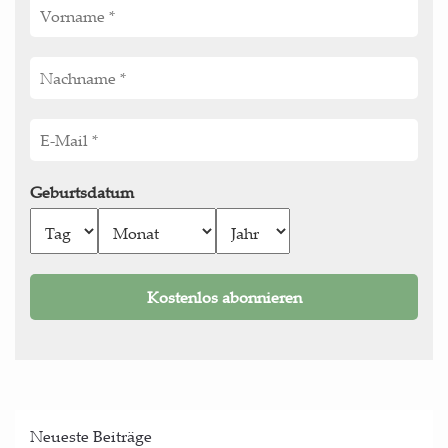
Geburtsdatum
Neu­es­te Beiträge