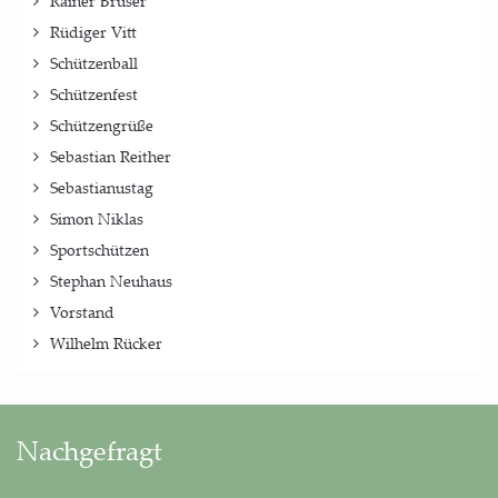
Rainer Brüser
Rüdiger Vitt
Schützenball
Schützenfest
Schützengrüße
Sebastian Reither
Sebastianustag
Simon Niklas
Sportschützen
Stephan Neuhaus
Vorstand
Wilhelm Rücker
Nachgefragt