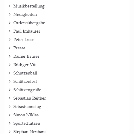
Musikbestellung
Neuigkeiten
Ordensübergabe
Paul Imhäuser
Peter Liese
Presse
Rainer Brüser
Rüdiger Vitt
Schützenball
Schützenfest
Schützengrüße
Sebastian Reither
Sebastianustag
Simon Niklas
Sportschützen
Stephan Neuhaus