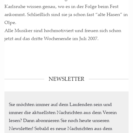
Karls­ru­he wis­sen genau, wo es in der Fol­ge beim Fest
ankommt. Schließ­lich sind sie ja schon fast “alte Hasen” in
Olpe.
Alle Musi­ker sind hoch­mo­ti­viert und freu­en sich schon
jetzt auf das drit­te Wochen­en­de im Juli 2007.
NEWSLETTER
Sie möchten immer auf dem Laufenden sein und
immer die aktuellsten Nachrichten aus dem Verein
lesen? Dann abonnieren Sie noch heute unseren
Newsletter! Sobald es neue Nachrichten aus dem