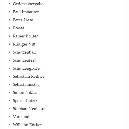
Ordensübergabe
Paul Imhäuser
Peter Liese
Presse
Rainer Brüser
Rüdiger Vitt
Schützenball
Schützenfest
Schützengrüße
Sebastian Reither
Sebastianustag
Simon Niklas
Sportschützen
Stephan Neuhaus
Vorstand
Wilhelm Rücker