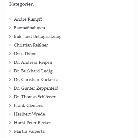
Kate­go­rien
André Rumpff
Baumaßnahmen
Buß- und Bettagssitzung
Christian Reißner
Dirk Thöne
Dr. Andreas Reipen
Dr. Burkhard Ledig
Dr. Christian Kuckertz
Dr. Günter Zeppenfeld
Dr. Thomas Schlösser
Frank Clemens
Heribert Wrede
Horst Peter Becker
Martin Valpertz