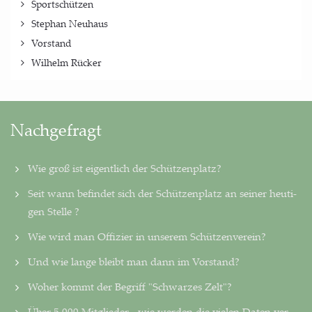
Sportschützen
Stephan Neuhaus
Vorstand
Wilhelm Rücker
Nachgefragt
Wie groß ist eigentlich der Schützenplatz?
Seit wann befindet sich der Schützenplatz an seiner heu­ti­
gen Stelle ?
Wie wird man Offizier in unserem Schützenverein?
Und wie lange bleibt man dann im Vorstand?
Woher kommt der Begriff "Schwarzes Zelt"?
Über 5.000 Mitglieder - wie werden die vielen Daten ver­