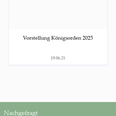
Vor­stel­lung König­sor­den 2025
19.06.25
Nachgefragt