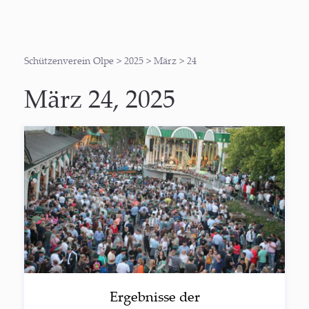
Schützenverein Olpe
>
2025
>
März
>
24
März 24, 2025
Ergeb­nis­se der