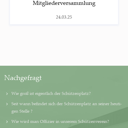
Mitgliederversammlung
24.03.25
Nachgefragt
Wie groß ist eigentlich der Schützenplatz?
Seit wann befindet sich der Schützenplatz an seiner heu­ti­
gen Stelle ?
Wie wird man Offizier in unserem Schützenverein?