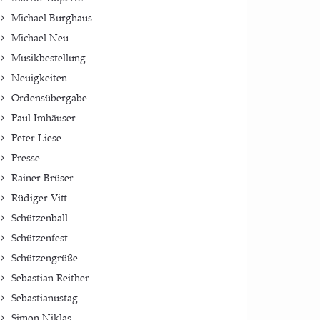
Michael Burghaus
Michael Neu
Musikbestellung
Neuigkeiten
Ordensübergabe
Paul Imhäuser
Peter Liese
Presse
Rainer Brüser
Rüdiger Vitt
Schützenball
Schützenfest
Schützengrüße
Sebastian Reither
Sebastianustag
Simon Niklas