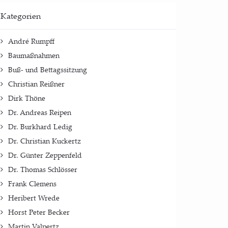
Kate­go­rien
André Rumpff
Baumaßnahmen
Buß- und Bettagssitzung
Christian Reißner
Dirk Thöne
Dr. Andreas Reipen
Dr. Burkhard Ledig
Dr. Christian Kuckertz
Dr. Günter Zeppenfeld
Dr. Thomas Schlösser
Frank Clemens
Heribert Wrede
Horst Peter Becker
Martin Valpertz