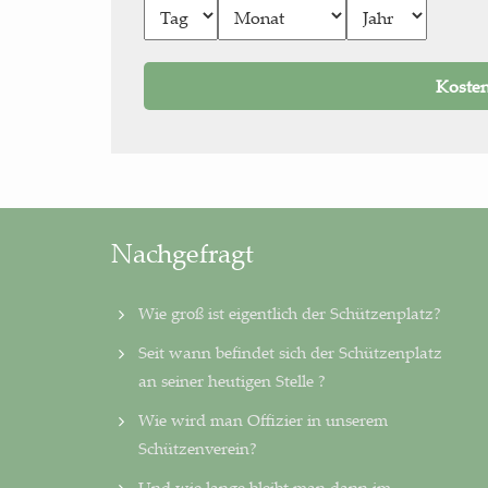
Nachgefragt
Wie groß ist eigentlich der Schützenplatz?
Seit wann befindet sich der Schützenplatz
an seiner heu­ti­gen Stelle ?
Wie wird man Offizier in unserem
Schützenverein?
Und wie lange bleibt man dann im