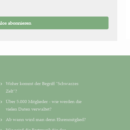
Woher kommt der Begriff "Schwarzes
Zelt"?
Über 5.000 Mitglieder - wie werden die
vielen Daten ver­wal­tet?
Ab wann wird man denn Ehrenmitglied?
Wie wird die Festmusik für das