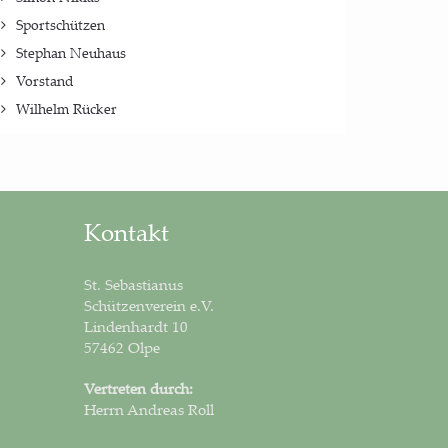
Sportschützen
Stephan Neuhaus
Vorstand
Wilhelm Rücker
Kontakt
St. Sebastianus
Schützenverein e.V.
Lindenhardt 10
57462 Olpe
Vertreten durch:
Herrn Andreas Roll