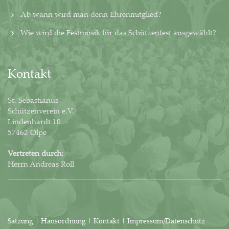
Ab wann wird man denn Ehrenmitglied?
Wie wird die Festmusik für das Schützenfest ausgewählt?
Kontakt
St. Sebastianus
Schützenverein e.V.
Lindenhardt 10
57462 Olpe
Vertreten durch:
Herrn Andreas Roll
Satzung
|
Hausordnung
|
Kontakt
|
Impressum/Datenschutz