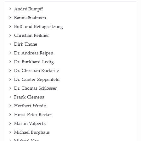
André Rumpff
Baumaßnahmen
Buß- und Bettagssitzung
Christian Reißner
Dirk Thöne
Dr. Andreas Reipen
Dr. Burkhard Ledig
Dr. Christian Kuckertz
Dr. Günter Zeppenfeld
Dr. Thomas Schlösser
Frank Clemens
Heribert Wrede
Horst Peter Becker
Martin Valpertz
Michael Burghaus
Michael Neu