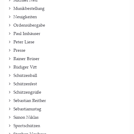
Musikbestellung
Neuigkeiten
Ordensübergabe
Paul Imhäuser
Peter Liese
Presse
Rainer Brüser
Rüdiger Vitt
Schützenball
Schützenfest
Schützengrüße
Sebastian Reither
Sebastianustag
Simon Niklas
Sportschützen
Stephan Neuhaus