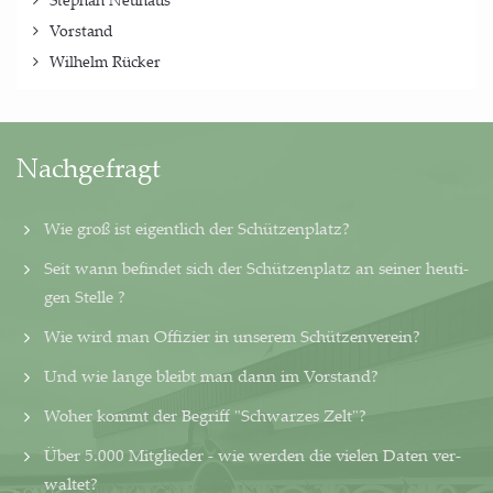
Vorstand
Wilhelm Rücker
Nachgefragt
Wie groß ist eigentlich der Schützenplatz?
Seit wann befindet sich der Schützenplatz an seiner heu­ti­
gen Stelle ?
Wie wird man Offizier in unserem Schützenverein?
Und wie lange bleibt man dann im Vorstand?
Woher kommt der Begriff "Schwarzes Zelt"?
Über 5.000 Mitglieder - wie werden die vielen Daten ver­
wal­tet?