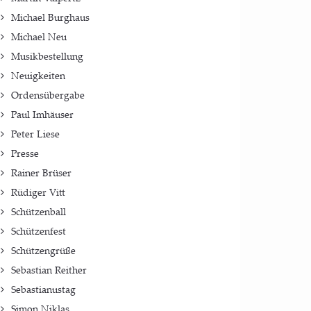
Michael Burghaus
Michael Neu
Musikbestellung
Neuigkeiten
Ordensübergabe
Paul Imhäuser
Peter Liese
Presse
Rainer Brüser
Rüdiger Vitt
Schützenball
Schützenfest
Schützengrüße
Sebastian Reither
Sebastianustag
Simon Niklas