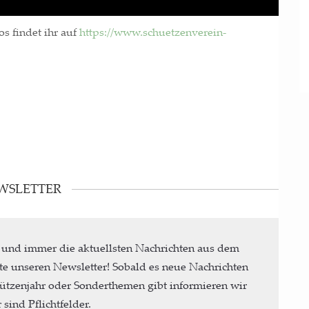
­os fin­det ihr auf
https://www.schuetzenverein-
WSLETTER
 und immer die aktuellsten Nachrichten aus dem
te unseren Newsletter! Sobald es neue Nachrichten
ützenjahr oder Sonderthemen gibt informieren wir
sind Pflichtfelder.