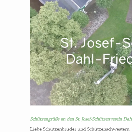
Schützengrüße an den St. Josef-Schützenverein Dahl-
Lie­be Schüt­zen­brü­der und Schützenschwestern,