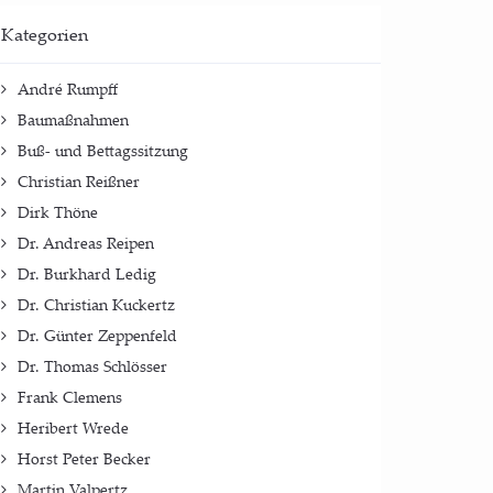
Kate­go­rien
André Rumpff
Baumaßnahmen
Buß- und Bettagssitzung
Christian Reißner
Dirk Thöne
Dr. Andreas Reipen
Dr. Burkhard Ledig
Dr. Christian Kuckertz
Dr. Günter Zeppenfeld
Dr. Thomas Schlösser
Frank Clemens
Heribert Wrede
Horst Peter Becker
Martin Valpertz