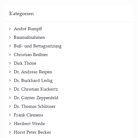
Kate­go­rien
André Rumpff
Baumaßnahmen
Buß- und Bettagssitzung
Christian Reißner
Dirk Thöne
Dr. Andreas Reipen
Dr. Burkhard Ledig
Dr. Christian Kuckertz
Dr. Günter Zeppenfeld
Dr. Thomas Schlösser
Frank Clemens
Heribert Wrede
Horst Peter Becker