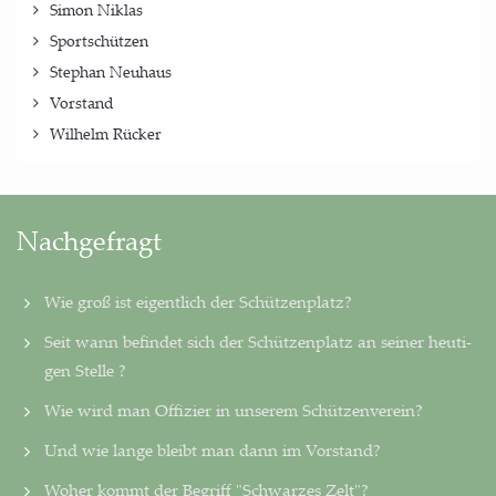
Simon Niklas
Sportschützen
Stephan Neuhaus
Vorstand
Wilhelm Rücker
Nachgefragt
Wie groß ist eigentlich der Schützenplatz?
Seit wann befindet sich der Schützenplatz an seiner heu­ti­
gen Stelle ?
Wie wird man Offizier in unserem Schützenverein?
Und wie lange bleibt man dann im Vorstand?
Woher kommt der Begriff "Schwarzes Zelt"?