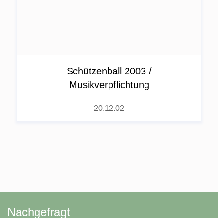
Schüt­zen­ball 2003 /
Musikverpflichtung
20.12.02
Nachgefragt